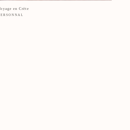
Voyage en Crète
PERSONNAL