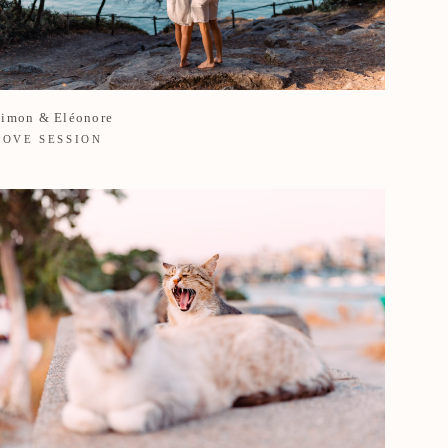
Simon & Eléonore
LOVE SESSION