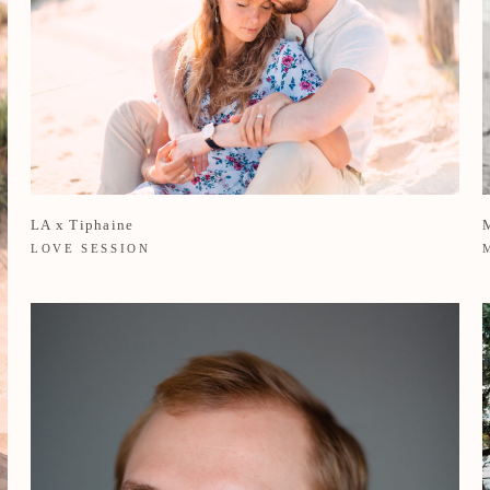
LA x Tiphaine
M
LOVE SESSION