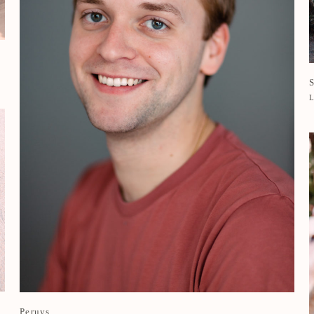
Peruys