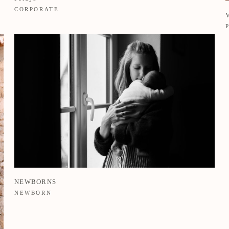
CORPORATE
NEWBORNS
NEWBORN