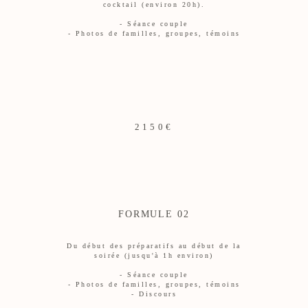
cocktail (environ 20h).
- Séance couple
- Photos de familles, groupes, témoins
2150€
FORMULE 02
Du début des préparatifs au début de la
soirée (jusqu'à 1h environ)
- Séance couple
- Photos de familles, groupes, témoins
- Discours