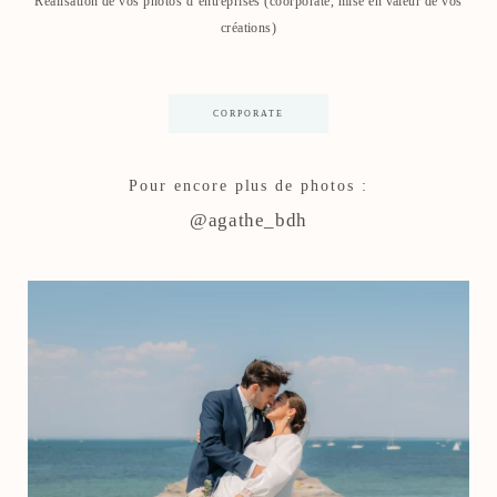
Réalisation de vos photos d’entreprises (coorporate, mise en valeur de vos
créations)
CORPORATE
Pour encore plus de photos :
@agathe_bdh